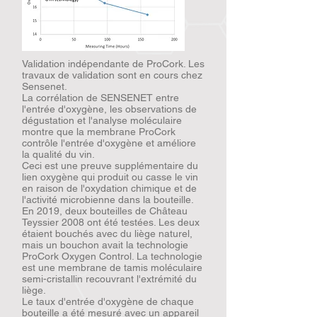
Validation indépendante de ProCork. Les
travaux de validation sont en cours chez
Sensenet.
La corrélation de SENSENET entre
l'entrée d'oxygène, les observations de
dégustation et l'analyse moléculaire
montre que la membrane ProCork
contrôle l'entrée d'oxygène et améliore
la qualité du vin.
Ceci est une preuve supplémentaire du
lien oxygène qui produit ou casse le vin
en raison de l'oxydation chimique et de
l'activité microbienne dans la bouteille.
En 2019, deux bouteilles de Château
Teyssier 2008 ont été testées. Les deux
étaient bouchés avec du liège naturel,
mais un bouchon avait la technologie
ProCork Oxygen Control. La technologie
est une membrane de tamis moléculaire
semi-cristallin recouvrant l'extrémité du
liège.
Le taux d'entrée d'oxygène de chaque
bouteille a été mesuré avec un appareil