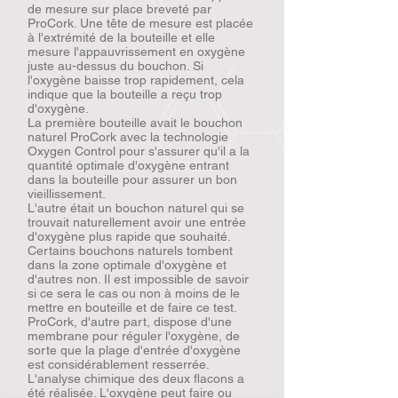
de mesure sur place breveté par
ProCork. Une tête de mesure est placée
à l'extrémité de la bouteille et elle
mesure l'appauvrissement en oxygène
juste au-dessus du bouchon. Si
l'oxygène baisse trop rapidement, cela
indique que la bouteille a reçu trop
d'oxygène.
La première bouteille avait le bouchon
naturel ProCork avec la technologie
Oxygen Control pour s'assurer qu'il a la
quantité optimale d'oxygène entrant
dans la bouteille pour assurer un bon
vieillissement.
L'autre était un bouchon naturel qui se
trouvait naturellement avoir une entrée
d'oxygène plus rapide que souhaité.
Certains bouchons naturels tombent
dans la zone optimale d'oxygène et
d'autres non. Il est impossible de savoir
si ce sera le cas ou non à moins de le
mettre en bouteille et de faire ce test.
ProCork, d'autre part, dispose d'une
membrane pour réguler l'oxygène, de
sorte que la plage d'entrée d'oxygène
est considérablement resserrée.
L'analyse chimique des deux flacons a
été réalisée. L'oxygène peut faire ou