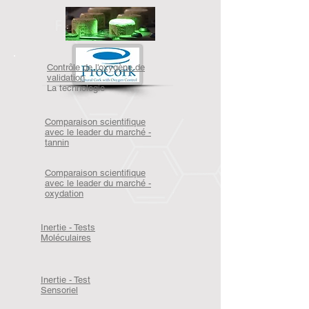
Contrôle de l'oxygène de
validation
La technologie
Comparaison scientifique
avec le leader du marché -
tannin
Comparaison scientifique
avec le leader du marché -
oxydation
Inertie - Tests
Moléculaires
Inertie - Test
Sensoriel