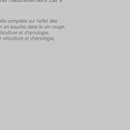
le complète sur l'effet des
ion en bouche dans le vin rouge,
iculture et d'œnologie,
 viticulture et d'œnologie,