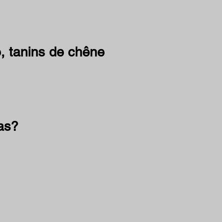
le, tanins de chêne
pas?