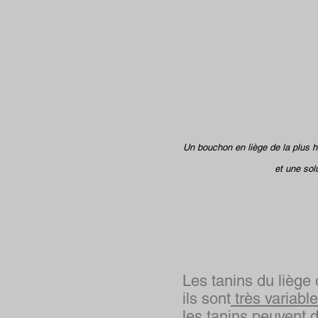
Un bouchon en liège de la plus h
et une sol
Les tanins du liège 
ils sont
très variabl
les tanins peuvent d