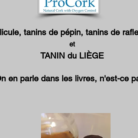
licule, tanins de pépin, tanins de raf
et
TANIN du LIÈGE
n en parle dans les livres, n'est-ce 