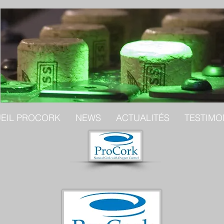
EIL PROCORK
NEWS
ACTUALITÉS
TESTIMO