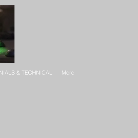
NIALS & TECHNICAL
More