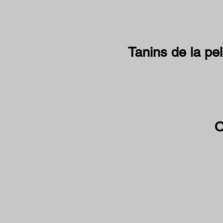
Tanins de la pel
O