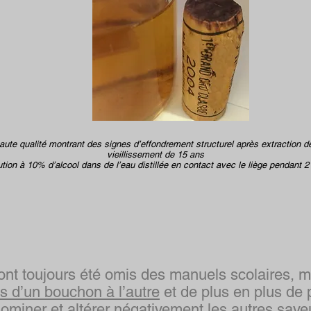
aute qualité montrant des signes d’effondrement structurel après extraction de
vieillissement de 15 ans
ution à 10% d’alcool dans de l’eau distillée en contact avec le liège pendant 
ont toujours été omis des manuels scolaires, ma
es d’un bouchon à l’autre
et de plus en plus de
ominer et altérer négativement les autres save