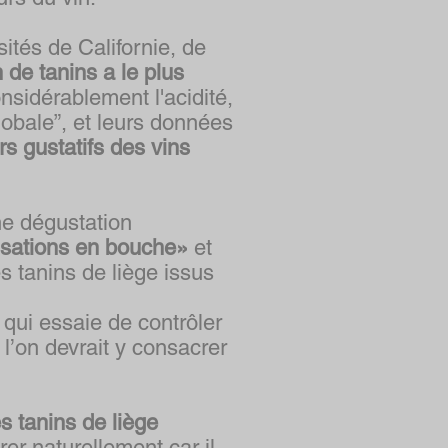
tés de Californie, de
 de tanins a le plus
sidérablement l'acidité,
lobale”, et leurs données
s gustatifs des vins
ne dégustation
nsations en bouche»
et
s tanins de liège issus
 qui essaie de contrôler
 l’on devrait y consacrer
s tanins de liège
rer naturellement car il