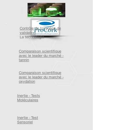
Contrôle de l'oxygène de
validation
La technologie
Comparaison scientifique
avec le leader du marché -
tannin
Comparaison scientifique
avec le leader du marché -
oxydation
Inertie - Tests
Moléculaires
Inertie - Test
Sensoriel